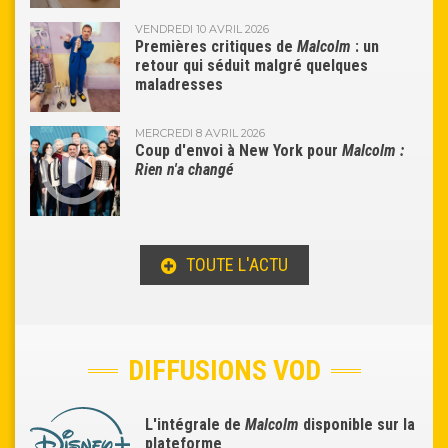
VENDREDI 10 AVRIL 2026
Premières critiques de
Malcolm
: un
retour qui séduit malgré quelques
maladresses
MERCREDI 8 AVRIL 2026
Coup d'envoi à New York pour
Malcolm :
Rien n'a changé
TOUTE L'ACTU
DIFFUSIONS VOD
L'intégrale de
Malcolm
disponible sur la
plateforme