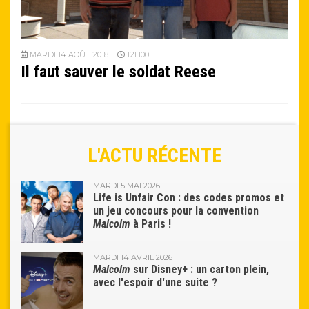
MARDI 14 AOÛT 2018
12H00
Il faut sauver le soldat Reese
L'ACTU RÉCENTE
MARDI 5 MAI 2026
Life is Unfair Con : des codes promos et
un jeu concours pour la convention
Malcolm
à Paris !
MARDI 14 AVRIL 2026
Malcolm
sur Disney+ : un carton plein,
avec l'espoir d'une suite ?