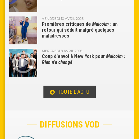
VENDREDI 10 AVRIL 2026
Premières critiques de
Malcolm
: un
retour qui séduit malgré quelques
maladresses
MERCREDI 8 AVRIL 2026
Coup d'envoi à New York pour
Malcolm :
Rien n'a changé
TOUTE L'ACTU
DIFFUSIONS VOD