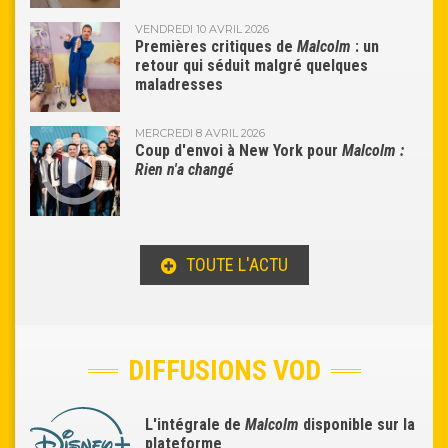
VENDREDI 10 AVRIL 2026
Premières critiques de
Malcolm
: un
retour qui séduit malgré quelques
maladresses
MERCREDI 8 AVRIL 2026
Coup d'envoi à New York pour
Malcolm :
Rien n'a changé
TOUTE L'ACTU
DIFFUSIONS VOD
L'intégrale de
Malcolm
disponible sur la
plateforme