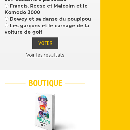
Francis, Reese et Malcolm et le
Komodo 3000
Dewey et sa danse du poupipou
Les garçons et le carnage de la
voiture de golf
Voir les résultats
BOUTIQUE
Malcolm - L