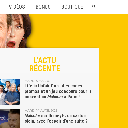
VIDÉOS
BONUS
BOUTIQUE
L'ACTU
RÉCENTE
MARDI 5 MAI 2026
Life is Unfair Con : des codes
promos et un jeu concours pour la
convention
Malcolm
à Paris !
MARDI 14 AVRIL 2026
Malcolm
sur Disney+ : un carton
plein, avec l'espoir d'une suite ?