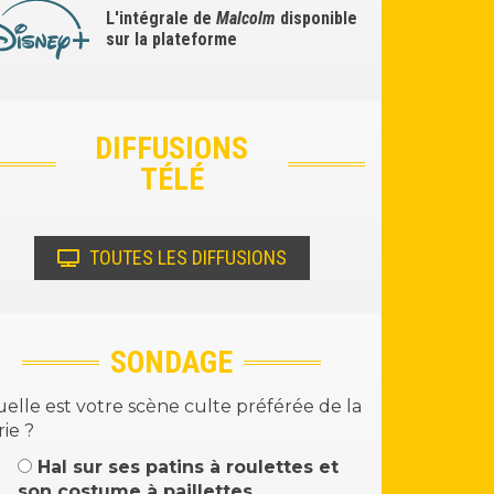
L'intégrale de
Malcolm
disponible
sur la plateforme
DIFFUSIONS
TÉLÉ
TOUTES LES DIFFUSIONS
SONDAGE
elle est votre scène culte préférée de la
rie ?
Hal sur ses patins à roulettes et
son costume à paillettes