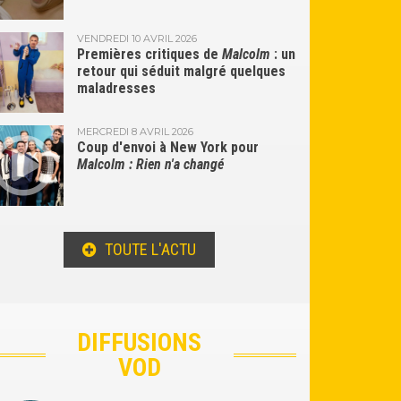
VENDREDI 10 AVRIL 2026
Premières critiques de
Malcolm
: un
retour qui séduit malgré quelques
maladresses
MERCREDI 8 AVRIL 2026
Coup d'envoi à New York pour
Malcolm : Rien n'a changé
TOUTE L'ACTU
DIFFUSIONS
VOD