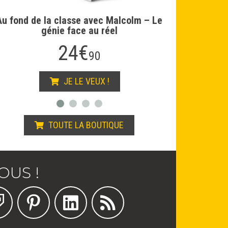
fond de la classe avec Malcolm – Le
génie face au réel
24€
90
JE LE VEUX !
TOUTE LA BOUTIQUE
OUS !