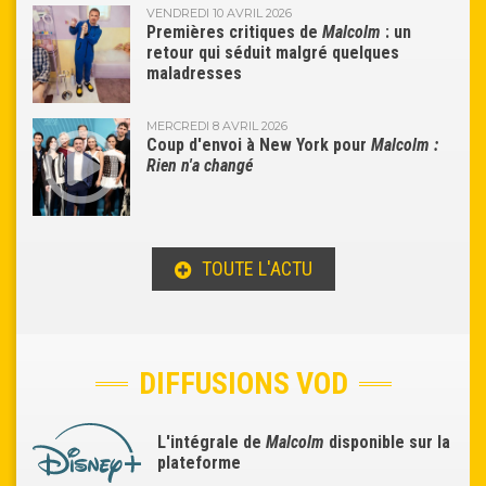
VENDREDI 10 AVRIL 2026
Premières critiques de
Malcolm
: un
retour qui séduit malgré quelques
maladresses
MERCREDI 8 AVRIL 2026
Coup d'envoi à New York pour
Malcolm :
Rien n'a changé
TOUTE L'ACTU
DIFFUSIONS VOD
L'intégrale de
Malcolm
disponible sur la
plateforme