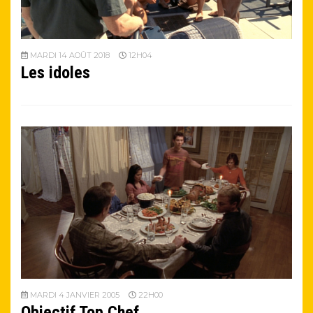
MARDI 14 AOÛT 2018
12H04
Les idoles
MARDI 4 JANVIER 2005
22H00
Objectif Top Chef