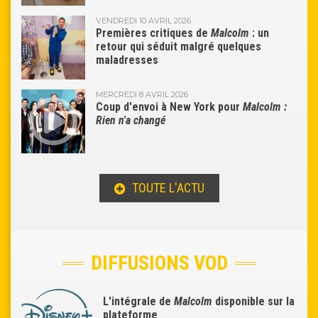
VENDREDI 10 AVRIL 2026
Premières critiques de
Malcolm
: un
retour qui séduit malgré quelques
maladresses
MERCREDI 8 AVRIL 2026
Coup d'envoi à New York pour
Malcolm :
Rien n'a changé
TOUTE L'ACTU
DIFFUSIONS VOD
L'intégrale de
Malcolm
disponible sur la
plateforme