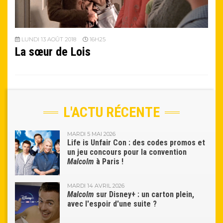
LUNDI 13 AOÛT 2018
16H25
La sœur de Lois
L'ACTU RÉCENTE
MARDI 5 MAI 2026
Life is Unfair Con : des codes promos et
un jeu concours pour la convention
Malcolm
à Paris !
MARDI 14 AVRIL 2026
Malcolm
sur Disney+ : un carton plein,
avec l'espoir d'une suite ?