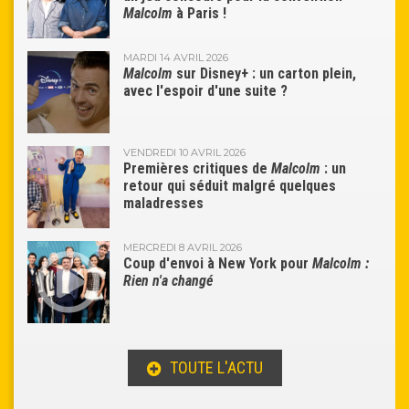
Malcolm
à Paris !
MARDI 14 AVRIL 2026
Malcolm
sur Disney+ : un carton plein,
avec l'espoir d'une suite ?
VENDREDI 10 AVRIL 2026
Premières critiques de
Malcolm
: un
retour qui séduit malgré quelques
maladresses
MERCREDI 8 AVRIL 2026
Coup d'envoi à New York pour
Malcolm :
Rien n'a changé
TOUTE L'ACTU