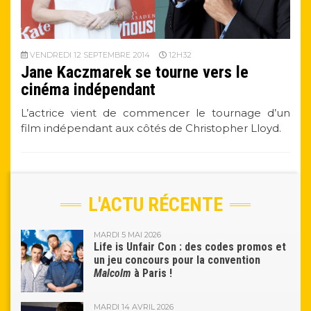
VENDREDI 12 SEPTEMBRE 2014
12H32
Jane Kaczmarek se tourne vers le
cinéma indépendant
L’actrice vient de commencer le tournage d’un
film indépendant aux côtés de Christopher Lloyd.
L'ACTU RÉCENTE
MARDI 5 MAI 2026
Life is Unfair Con : des codes promos et
un jeu concours pour la convention
Malcolm
à Paris !
MARDI 14 AVRIL 2026