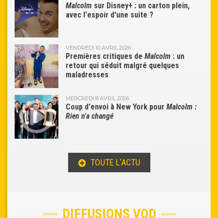
Malcolm
sur Disney+ : un carton plein,
avec l'espoir d'une suite ?
VENDREDI 10 AVRIL 2026
Premières critiques de
Malcolm
: un
retour qui séduit malgré quelques
maladresses
MERCREDI 8 AVRIL 2026
Coup d'envoi à New York pour
Malcolm :
Rien n'a changé
TOUTE L'ACTU
DIFFUSIONS VOD