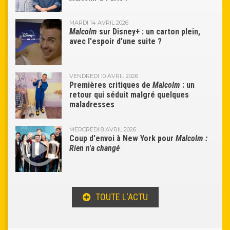
MARDI 14 AVRIL 2026
Malcolm
sur Disney+ : un carton plein,
avec l'espoir d'une suite ?
VENDREDI 10 AVRIL 2026
Premières critiques de
Malcolm
: un
retour qui séduit malgré quelques
maladresses
MERCREDI 8 AVRIL 2026
Coup d'envoi à New York pour
Malcolm :
Rien n'a changé
TOUTE L'ACTU