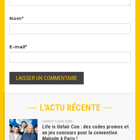
Nom
*
E-mail
*
L'ACTU RÉCENTE
MARDI 5 MAI 2026
Life is Unfair Con : des codes promos et
un jeu concours pour la convention
Malcolm
à Paris !