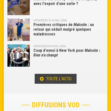
avec l'espoir d'une suite ?
VENDREDI 10 AVRIL 2026
Premières critiques de
Malcolm
: un
retour qui séduit malgré quelques
maladresses
MERCREDI 8 AVRIL 2026
Coup d'envoi à New York pour
Malcolm :
Rien n'a changé
TOUTE L'ACTU
DIFFUSIONS VOD