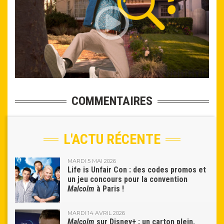
COMMENTAIRES
L'ACTU RÉCENTE
MARDI 5 MAI 2026
Life is Unfair Con : des codes promos et
un jeu concours pour la convention
Malcolm
à Paris !
MARDI 14 AVRIL 2026
Malcolm
sur Disney+ : un carton plein,