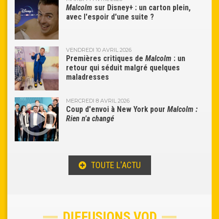
Malcolm
sur Disney+ : un carton plein,
avec l'espoir d'une suite ?
VENDREDI 10 AVRIL 2026
Premières critiques de
Malcolm
: un
retour qui séduit malgré quelques
maladresses
MERCREDI 8 AVRIL 2026
Coup d'envoi à New York pour
Malcolm :
Rien n'a changé
TOUTE L'ACTU
DIFFUSIONS VOD