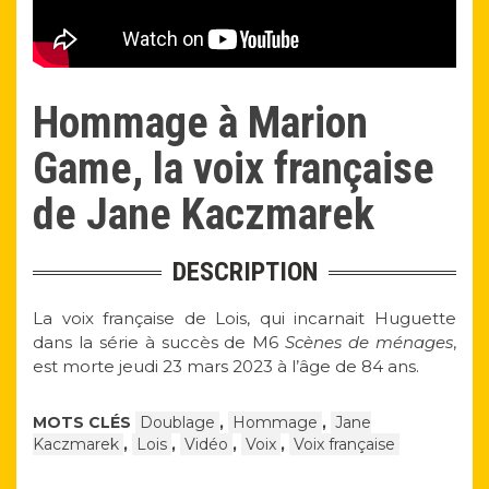
Hommage à Marion
Game, la voix française
de Jane Kaczmarek
DESCRIPTION
La voix française de Lois, qui incarnait Huguette
dans la série à succès de M6
Scènes de ménages
,
est morte jeudi 23 mars 2023 à l’âge de 84 ans.
MOTS CLÉS
Doublage
,
Hommage
,
Jane
Kaczmarek
,
Lois
,
Vidéo
,
Voix
,
Voix française