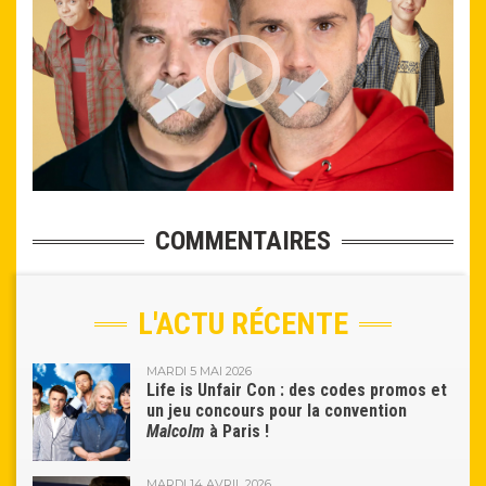
COMMENTAIRES
L'ACTU RÉCENTE
MARDI 5 MAI 2026
Life is Unfair Con : des codes promos et
un jeu concours pour la convention
Malcolm
à Paris !
MARDI 14 AVRIL 2026