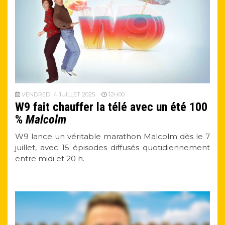
VENDREDI 4 JUILLET 2025
12H00
W9 fait chauffer la télé avec un été 100
%
Malcolm
W9 lance un véritable marathon Malcolm dès le 7
juillet, avec 15 épisodes diffusés quotidiennement
entre midi et 20 h.