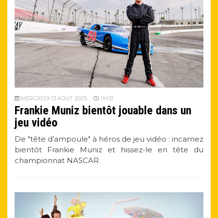
MERCREDI 13 AOÛT 2025
11H31
Frankie Muniz bientôt jouable dans un
jeu vidéo
De "tête d’ampoule" à héros de jeu vidéo : incarnez
bientôt Frankie Muniz et hissez-le en tête du
championnat NASCAR.