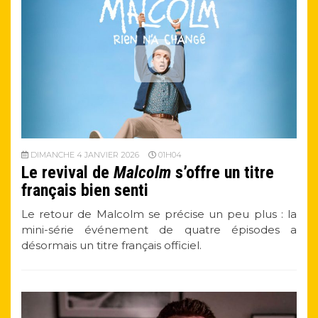
DIMANCHE 4 JANVIER 2026
01H04
Le revival de
Malcolm
s’offre un titre
français bien senti
Le retour de Malcolm se précise un peu plus : la
mini-série événement de quatre épisodes a
désormais un titre français officiel.