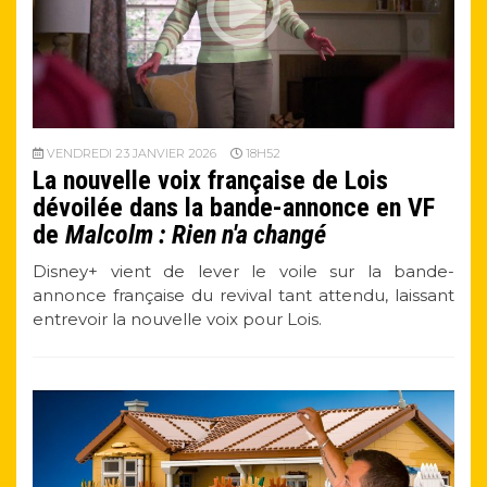
VENDREDI 23 JANVIER 2026
18H52
La nouvelle voix française de Lois
dévoilée dans la bande-annonce en VF
de
Malcolm : Rien n'a changé
Disney+ vient de lever le voile sur la bande-
annonce française du revival tant attendu, laissant
entrevoir la nouvelle voix pour Lois.