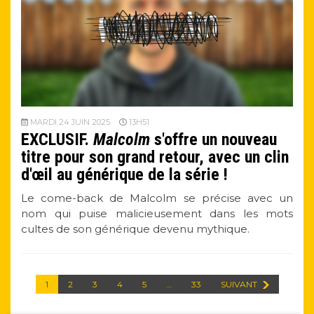
MARDI 24 JUIN 2025
13H51
EXCLUSIF.
Malcolm
s'offre un nouveau
titre pour son grand retour, avec un clin
d'œil au générique de la série !
Le come-back de Malcolm se précise avec un
nom qui puise malicieusement dans les mots
cultes de son générique devenu mythique.
1
2
3
4
5
…
33
SUIVANT