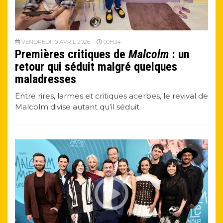
VENDREDI 10 AVRIL 2026
00H34
Premières critiques de
Malcolm
: un
retour qui séduit malgré quelques
maladresses
Entre rires, larmes et critiques acerbes, le revival de
Malcolm divise autant qu’il séduit.