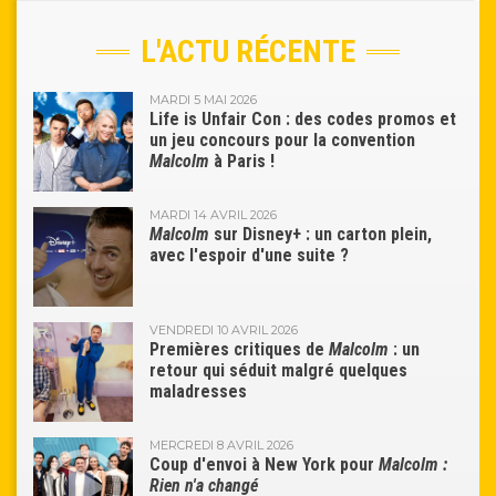
L'ACTU RÉCENTE
MARDI 5 MAI 2026
Life is Unfair Con : des codes promos et
un jeu concours pour la convention
Malcolm
à Paris !
MARDI 14 AVRIL 2026
Malcolm
sur Disney+ : un carton plein,
avec l'espoir d'une suite ?
VENDREDI 10 AVRIL 2026
Premières critiques de
Malcolm
: un
retour qui séduit malgré quelques
maladresses
MERCREDI 8 AVRIL 2026
Coup d'envoi à New York pour
Malcolm :
Rien n'a changé