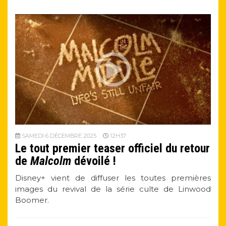
SAMEDI 6 DÉCEMBRE 2025
12H37
Le tout premier teaser officiel du retour
de
Malcolm
dévoilé !
Disney+ vient de diffuser les toutes premières
images du revival de la série culte de Linwood
Boomer.