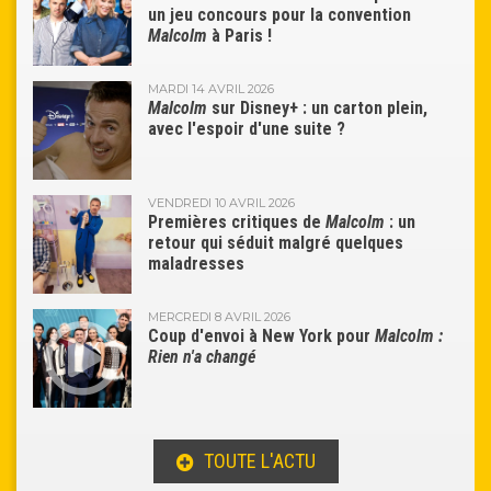
un jeu concours pour la convention
Malcolm
à Paris !
MARDI 14 AVRIL 2026
Malcolm
sur Disney+ : un carton plein,
avec l'espoir d'une suite ?
VENDREDI 10 AVRIL 2026
Premières critiques de
Malcolm
: un
retour qui séduit malgré quelques
maladresses
MERCREDI 8 AVRIL 2026
Coup d'envoi à New York pour
Malcolm :
Rien n'a changé
TOUTE L'ACTU