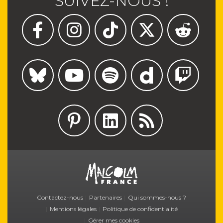
SUIVEZ-NOUS !
M
Contactez-nous
Partenaires
Qui sommes-nous ?
Mentions légales
Politique de confidentialité
Gérer mes cookies