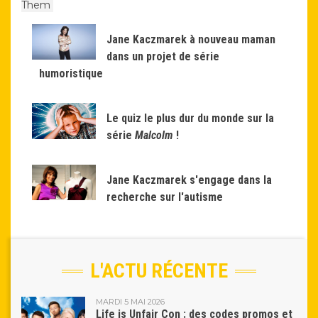
Them
Jane Kaczmarek à nouveau maman
dans un projet de série
humoristique
Le quiz le plus dur du monde sur la
série
Malcolm
!
Jane Kaczmarek s'engage dans la
recherche sur l'autisme
L'ACTU RÉCENTE
MARDI 5 MAI 2026
Life is Unfair Con : des codes promos et