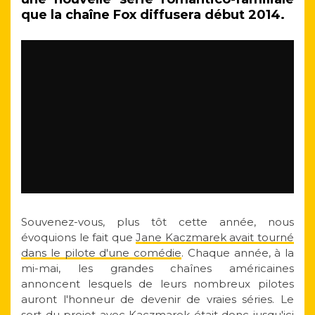
que la chaîne Fox diffusera début 2014.
Souvenez-vous, plus tôt cette année, nous
évoquions le fait que
Jane Kaczmarek avait tourné
dans le pilote d'une comédie
. Chaque année, à la
mi-mai, les grandes chaînes américaines
annoncent lesquels de leurs nombreux pilotes
auront l'honneur de devenir de vraies séries. Le
sort du projet avec
Kaczmarek
était donc jusqu'ici