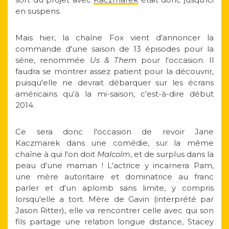
en suspens.
Mais hier, la chaîne Fox vient d'annoncer la
commande d'une saison de 13 épisodes pour la
série, renommée
Us & Them
pour l'occasion. Il
faudra se montrer assez patient pour la découvrir,
puisqu'elle ne devrait débarquer sur les écrans
américains qu'à la mi-saison, c'est-à-dire début
2014.
Ce sera donc l'occasion de revoir Jane
Kaczmarek dans une comédie, sur la même
chaîne à qui l'on doit
Malcolm
, et de surplus dans la
peau d'une maman ! L'actrice y incarnera Pam,
une mère autoritaire et dominatrice au franc
parler et d'un aplomb sans limite, y compris
lorsqu'elle a tort. Mère de Gavin (interprété par
Jason Ritter), elle va rencontrer celle avec qui son
fils partage une relation longue distance, Stacey