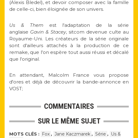
(Alexis Bledel), et devoir composer avec la famille
de celle-ci, bien éloignée de son univers.
Us & Them
est l'adaptation de la série
anglaise
Gavin & Stacey
, sitcom devenue culte au
Royaume-Uni. Les créateurs de la série originale
sont d'ailleurs attachés à la production de ce
remake, que l'on espère tout aussi réussi et décalé
que l'original.
En attendant, Malcolm France vous propose
d'ores et déjà de découvrir la bande-annonce en
VOST;
COMMENTAIRES
SUR LE MÊME SUJET
MOTS CLÉS :
Fox
,
Jane Kaczmarek
,
Série
,
Us &