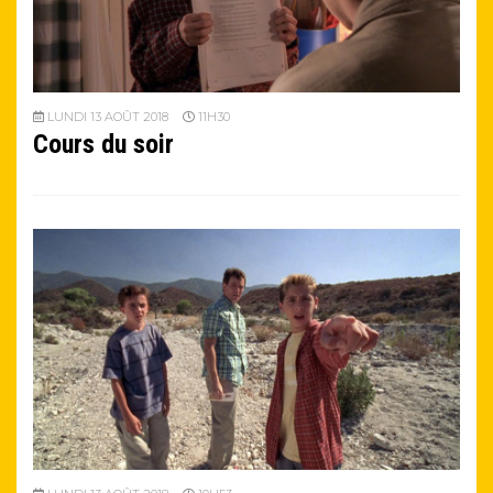
LUNDI 13 AOÛT 2018
11H30
Cours du soir