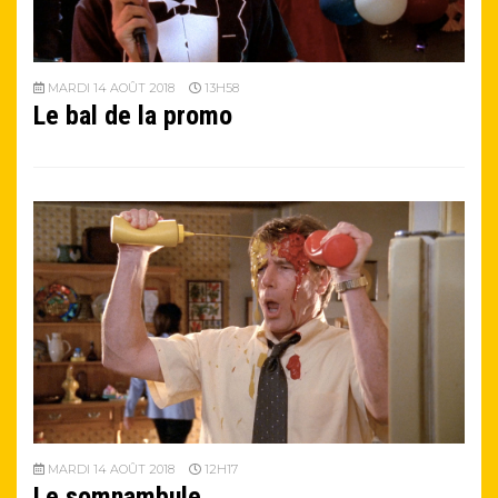
MARDI 14 AOÛT 2018
13H58
Le bal de la promo
MARDI 14 AOÛT 2018
12H17
Le somnambule