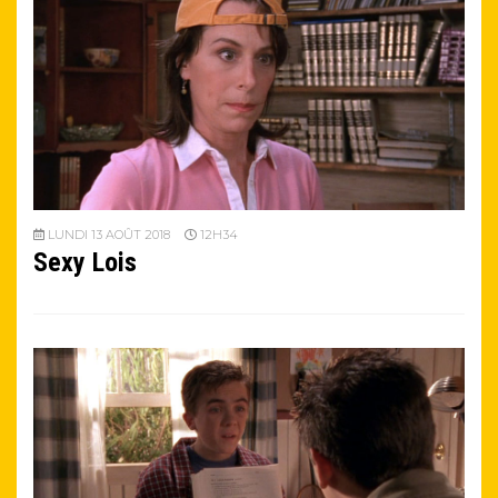
LUNDI 13 AOÛT 2018
12H34
Sexy Lois