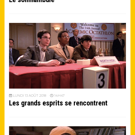
LUNDI 13 AOÛT 2018
14H47
Les grands esprits se rencontrent