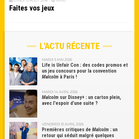
LUNDI 13 AOÛT 2018
10H53
Faites vos jeux
L'ACTU RÉCENTE
MARDI 5 MAI 2026
Life is Unfair Con : des codes promos et
un jeu concours pour la convention
Malcolm
à Paris !
MARDI 14 AVRIL 2026
Malcolm
sur Disney+ : un carton plein,
avec l'espoir d'une suite ?
VENDREDI 10 AVRIL 2026
Premières critiques de
Malcolm
: un
retour qui séduit malgré quelques