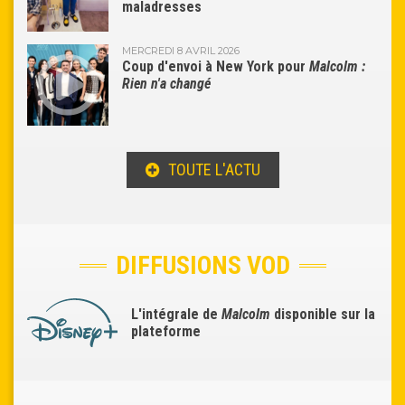
maladresses
MERCREDI 8 AVRIL 2026
Coup d'envoi à New York pour
Malcolm :
Rien n'a changé
TOUTE L'ACTU
DIFFUSIONS VOD
L'intégrale de
Malcolm
disponible sur la
plateforme