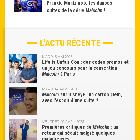
Frankie Muniz note les danses
cultes de la série
Malcolm
!
L'ACTU RÉCENTE
MARDI 5 MAI 2026
Life is Unfair Con : des codes promos et
un jeu concours pour la convention
Malcolm
à Paris !
MARDI 14 AVRIL 2026
Malcolm
sur Disney+ : un carton plein,
avec l'espoir d'une suite ?
VENDREDI 10 AVRIL 2026
Premières critiques de
Malcolm
: un
retour qui séduit malgré quelques
maladresses