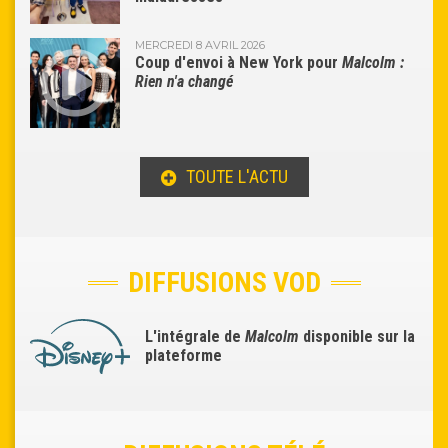
MERCREDI 8 AVRIL 2026
Coup d'envoi à New York pour
Malcolm :
Rien n'a changé
TOUTE L'ACTU
DIFFUSIONS VOD
L'intégrale de
Malcolm
disponible sur la
plateforme