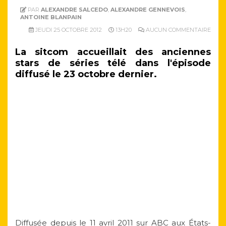
PAR
ALEXANDRE SALCEDO
,
ALEXANDRE GENNEVOIS
,
ANTOINE BLANPAIN
JEUDI 25 OCTOBRE 2012
13H20
AUCUN COMMENTAIRE
La sitcom accueillait des anciennes
stars de séries télé dans l'épisode
diffusé le 23 octobre dernier.
Diffusée depuis le 11 avril 2011 sur ABC aux États-