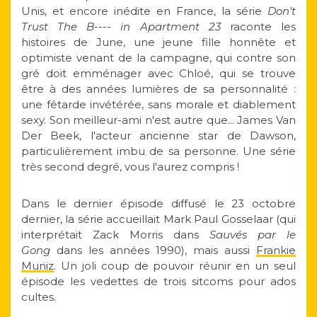
Unis, et encore inédite en France, la série
Don't
Trust The B---- in Apartment
23
raconte les
histoires de June, une jeune fille honnête et
optimiste venant de la campagne, qui contre son
gré doit emménager avec Chloé, qui se trouve
être à des années lumières de sa personnalité :
une fêtarde invétérée, sans morale et diablement
sexy. Son meilleur-ami n'est autre que... James Van
Der Beek, l'acteur ancienne star de Dawson,
particulièrement imbu de sa personne. Une série
très second degré, vous l'aurez compris !
Dans le dernier épisode diffusé le 23 octobre
dernier, la série accueillait Mark Paul Gosselaar (qui
interprétait Zack Morris dans
Sauvés par le
Gong
dans les années 1990), mais aussi
Frankie
Muniz
. Un joli coup de pouvoir réunir en un seul
épisode les vedettes de trois sitcoms pour ados
cultes.