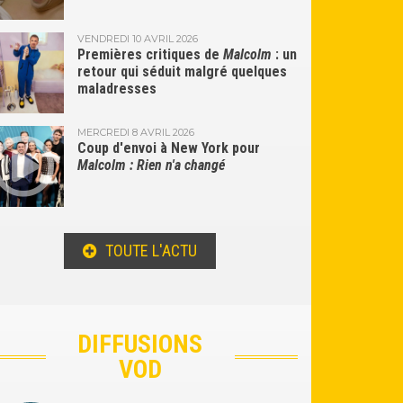
VENDREDI 10 AVRIL 2026
Premières critiques de
Malcolm
: un
retour qui séduit malgré quelques
maladresses
MERCREDI 8 AVRIL 2026
Coup d'envoi à New York pour
Malcolm : Rien n'a changé
TOUTE L'ACTU
DIFFUSIONS
VOD