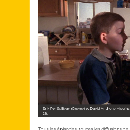
Erik Per Sullivan (Dewey) et David Anthony Higgins 
21).
Tous les épisodes, toutes les diffusions de