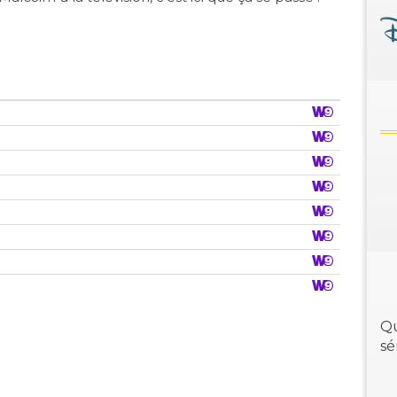
Qu
sé