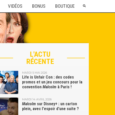
VIDÉOS
BONUS
BOUTIQUE
L'ACTU
RÉCENTE
MARDI 5 MAI 2026
Life is Unfair Con : des codes
promos et un jeu concours pour la
convention
Malcolm
à Paris !
MARDI 14 AVRIL 2026
Malcolm
sur Disney+ : un carton
plein, avec l'espoir d'une suite ?