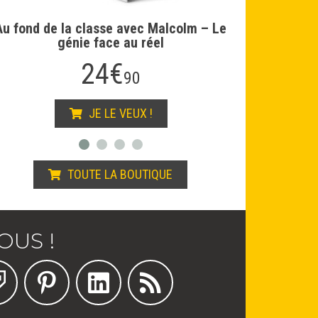
JE LE VEUX !
 – Le
TOUTE LA BOUTIQUE
OUS !