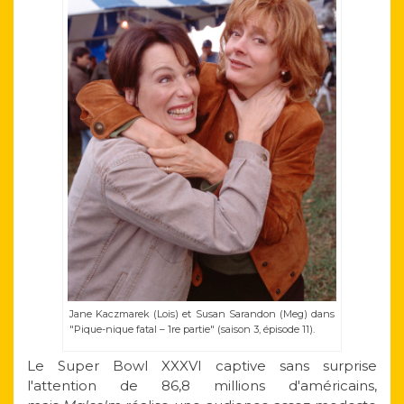
Jane Kaczmarek (Lois) et Susan Sarandon (Meg) dans
"Pique-nique fatal – 1re partie" (saison 3, épisode 11).
Le Super Bowl XXXVI captive sans surprise
l'attention de 86,8 millions d'américains,