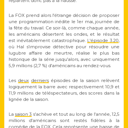
repartent donc pas à la hausse.
La FOX prend alors l'étrange décision de proposer
une programmation inédite le 1er mai, journée de
la fête du travail. Ce soir-là, comme chaque année,
les américains désertent les ondes, et le résultat
est inévitablement catastrophique.
L'épisode 3.20
,
où Hal s'improvise détective pour résoudre une
lugubre affaire de meurtre, réalise le plus bas
historique de la série jusqu'alors, avec uniquement
5,9 millions (2,7 %) d'américains au rendez-vous.
Les
deux
derniers
épisodes de la saison relèvent
logiquement la barre avec respectivement 10,9 et
11,9 millions de téléspectateurs, des scores dans la
lignée de la saison.
La
saison 3
s'achève et tout au long de l'année, 12,5
millions d'américains sont restés fidèles à la
comédie de la FOX. Cela représente une baisse de