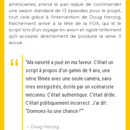
américaines, prend le pari risqué de commander
une saison standard de 13 épisodes pour le projet,
tout cela grâce à l'intervention de Doug Herzog,
fraîchement arrivé à la tête de la FOX, qui lit le
script lors d'un voyage en avion et rigole tellement
qu'il accepte directement de produire la série. Il
avoue :
"Ma naïveté a joué en ma faveur. C'était un
script à propos d'un gamin de 9 ans, une
série filmée avec une seule caméra, sans
rires enregistrés, écrite par un scénariste
méconnu. C'était authentique. C'était drôle.
C'était politiquement incorrect. J'ai dit :
"Donnons-lui une chance !""
Doug Herzog