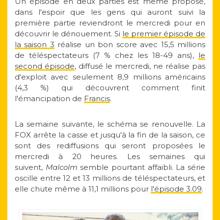
Un épisode en deux parties est même proposé,
dans l'espoir que les gens qui auront suivi la
première partie reviendront le mercredi pour en
découvrir le dénouement. Si
le premier épisode de
la saison 3
réalise un bon score avec 15,5 millions
de téléspectateurs (7 % chez les 18-49 ans),
le
second épisode
, diffusé le mercredi, ne réalise pas
d'exploit avec seulement 8,9 millions américains
(4,3 %) qui découvrent comment finit
l'émancipation de
Francis
.
La semaine suivante, le schéma se renouvelle. La
FOX arrête la casse et jusqu'à la fin de la saison, ce
sont des rediffusions qui seront proposées le
mercredi à 20 heures. Les semaines qui
suivent,
Malcolm
semble pourtant affaibli. La série
oscille entre 12 et 13 millions de téléspectateurs, et
elle chute même à 11,1 millions pour
l'épisode 3.09
.