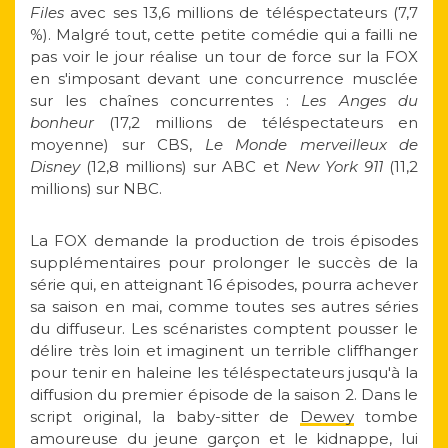
Files
avec ses 13,6 millions de téléspectateurs (7,7
%). Malgré tout, cette petite comédie qui a failli ne
pas voir le jour réalise un tour de force sur la FOX
en s'imposant devant une concurrence musclée
sur les chaînes concurrentes :
Les Anges du
bonheur
(17,2 millions de téléspectateurs en
moyenne) sur CBS,
Le Monde merveilleux de
Disney
(12,8 millions) sur ABC et
New York 911
(11,2
millions) sur NBC.
La FOX demande la production de trois épisodes
supplémentaires pour prolonger le succès de la
série qui, en atteignant 16 épisodes, pourra achever
sa saison en mai, comme toutes ses autres séries
du diffuseur. Les scénaristes comptent pousser le
délire très loin et imaginent un terrible cliffhanger
pour tenir en haleine les téléspectateurs jusqu'à la
diffusion du premier épisode de la saison 2. Dans le
script original, la baby-sitter de
Dewey
tombe
amoureuse du jeune garçon et le kidnappe, lui