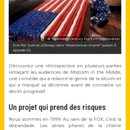
© Twentieth Century Fox Film Corporation
Erik Per Sullivan (Dewey) dans "Réactions en chaîne" (saison 3,
épisode 21).
Découvrez une rétrospective en plusieurs parties
retraçant les audiences de
Malcolm in the Middle
,
une comédie qui a relancé le genre de la sitcom et
qui a marqué sa décennie avant de connaitre un
déclin progressif.
Un projet qui prend des risques
Nous sommes en 1999. Au sein de la FOX, c'est la
débandade. Les séries phares de la chaîne