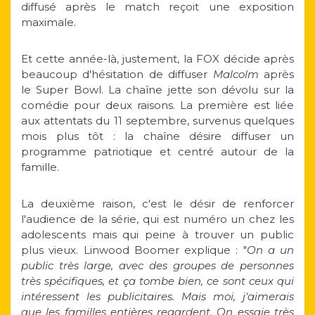
diffusé après le match reçoit une exposition
maximale.
Et cette année-là, justement, la FOX décide après
beaucoup d'hésitation de diffuser
Malcolm
après
le Super Bowl. La chaîne jette son dévolu sur la
comédie pour deux raisons. La première est liée
aux attentats du 11 septembre, survenus quelques
mois plus tôt : la chaîne désire diffuser un
programme patriotique et centré autour de la
famille.
La deuxième raison, c'est le désir de renforcer
l'audience de la série, qui est numéro un chez les
adolescents mais qui peine à trouver un public
plus vieux. Linwood Boomer explique : "
On a un
public très large, avec des groupes de personnes
très spécifiques, et ça tombe bien, ce sont ceux qui
intéressent les publicitaires. Mais moi, j'aimerais
que les familles entières regardent. On essaie très