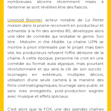
nombreuses sitcoms récemment mises à
l'antenne se sont révélées être des fiascos.
Linwood Boomer
, acteur notable de
La Petite
maison dans la prairie
reconverti en producteur et
scénariste à la fin des années 80, développe alors
une idée de comédie qui revitalise le genre. Son
titre :
Malcolm in the Middle
. La chaîne UPN se
montre a priori intéressée par le projet mais bien
vite, les producteurs refusent l'offre dérisoire de la
chaîne. À cette époque, personne ne croit en une
comédie au format aussi atypique, mais pourtant
révolutionnaire et qui sera la clé de son succès :
tournages en extérieurs, multiples décors,
utilisation d'une seule caméra à la manière des
films cinématographiques, tournage sans public et
sans rires enregistrés, post-production soignée
avec musique et effets spéciaux.
C'est alors que la FOX, une des grandes chaînes