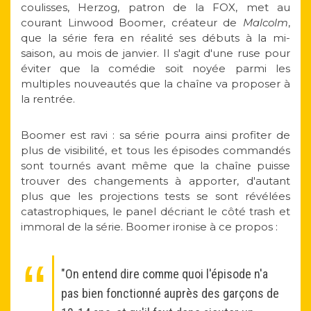
coulisses, Herzog, patron de la FOX, met au
courant Linwood Boomer, créateur de
Malcolm
,
que la série fera en réalité ses débuts à la mi-
saison, au mois de janvier. Il s'agit d'une ruse pour
éviter que la comédie soit noyée parmi les
multiples nouveautés que la chaîne va proposer à
la rentrée.
Boomer est ravi : sa série pourra ainsi profiter de
plus de visibilité, et tous les épisodes commandés
sont tournés avant même que la chaîne puisse
trouver des changements à apporter, d'autant
plus que les projections tests se sont révélées
catastrophiques, le panel décriant le côté trash et
immoral de la série. Boomer ironise à ce propos :
"On entend dire comme quoi l'épisode n'a
pas bien fonctionné auprès des garçons de