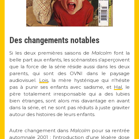
Des changements notables
Si les deux premières saisons de
Malcolm
font la
belle part aux enfants, les scénaristes s'aperçoivent
que la force de la série réside aussi dans les deux
parents, qui sont des OVNI dans le paysage
audiovisuel.
Lois
, la mère hystérique qui n'hésite
pas à punir ses enfants avec sadisme, et
Hal
, le
père totalement irresponsable qui a des lubies
bien étranges, sont alors mis davantage en avant
dans la série, et ne sont pas réduits à juste graviter
autour des histoires de leurs enfants.
Autre changement dans
Malcolm
pour sa rentrée
automnale 2001 : l'introduction d'une
légère dose