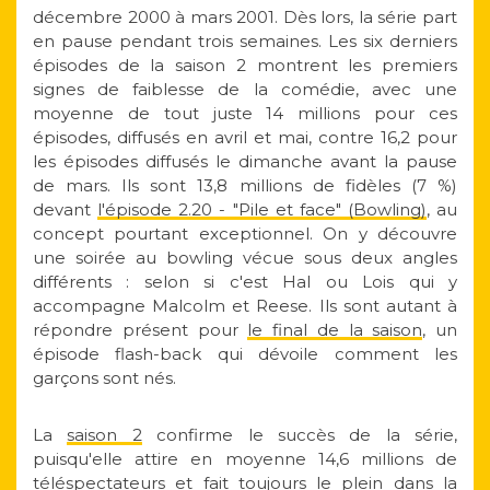
décembre 2000 à mars 2001. Dès lors, la série part
en pause pendant trois semaines. Les six derniers
épisodes de la saison 2 montrent les premiers
signes de faiblesse de la comédie, avec une
moyenne de tout juste 14 millions pour ces
épisodes, diffusés en avril et mai, contre 16,2 pour
les épisodes diffusés le dimanche avant la pause
de mars. Ils sont 13,8 millions de fidèles (7 %)
devant
l'épisode 2.20 - "Pile et face" (Bowling)
, au
concept pourtant exceptionnel. On y découvre
une soirée au bowling vécue sous deux angles
différents : selon si c'est Hal ou Lois qui y
accompagne Malcolm et Reese. Ils sont autant à
répondre présent pour
le final de la saison
, un
épisode flash-back qui dévoile comment les
garçons sont nés.
La
saison 2
confirme le succès de la série,
puisqu'elle attire en moyenne 14,6 millions de
téléspectateurs et fait toujours le plein dans la