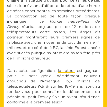
chaîne a l'habitude d'utiliser pour certaines de ses
séries, leur évitant d'affronter le retour d'une horde
de séries concurrentes les semaines précédentes.
La compétition est de toute façon presque
inchangée :
Le Monde merveilleux de
Disney
réunira toujours plus de 12 millions de
téléspectateurs cette saison,
Les Anges du
bonheur
montreront leurs premiers signes de
faiblesse avec une moyenne de tout de même 14
millions, et du côté de NBC, la série
Ed
est lancée
avec succès puisque sa première saison fera près
de 11 millions d'heureux.
Dans cette configuration,
le retour
est gagnant
pour le petit génie, décidément nouveau
chouchou de l'Amérique. 15,5 millions de
téléspectateurs (7,5 % sur les 18-49 ans) sont au
rendez-vous pour connaître le dénouement du
périple du petit Dewey. Soit un niveau d'audience
conforme à la première saison.