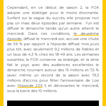
Cependant, en ce début de saison 2, la FOX
adopte une stratégie pour le moins étonnante.
Surfant sur la vague du succès, elle propose non
pas un mais deux épisodes par semaine : l'un est
diffusé le dimanche tandis qu'un autre atterrit le
mercredi. Dans ces conditions,
le deuxième
épisode
, diffusé le mercredi soir, accuse une chute
de 59 % par rapport à l'épisode diffusé trois jours
plus tôt, avec seulement 9,2 millions de fidèles et
un taux de 4,3 % chez les 18-49 ans. Les semaines
suivantes, la FOX conserve sa stratégie, et la série
fait le yoyo avec des audiences excellentes le
dimanche, tournant autour des 15 millions et 7,5 %
(avec même un record de la saison avec 19,3
millions d'accros pour fêter l'anniversaire de Lois
avec
l'épisode 2.03
!) et décevantes le mercredi,
sous la barre des 10 millions.