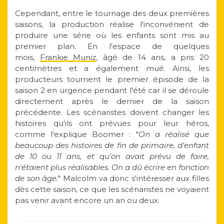
Cependant, entre le tournage des deux premières
saisons, la production réalise l'inconvénient de
produire une série où les enfants sont mis au
premier plan. En l'espace de quelques
mois,
Frankie Muniz
, âgé de 14 ans, a pris 20
centimètres et a également mué. Ainsi, les
producteurs tournent le premier épisode de la
saison 2 en urgence pendant l'été car il se déroule
directement après le dernier de la saison
précédente. Les scénaristes doivent changer les
histoires qu'ils ont prévues pour leur héros,
comme l'explique Boomer : "
On a réalisé que
beaucoup des histoires de fin de primaire, d'enfant
de 10 ou 11 ans, et qu'on avait prévu de faire,
n'étaient plus réalisables. On a dû écrire en fonction
de son âge.
" Malcolm va donc s'intéresser aux filles
dès cette saison, ce que les scénaristes ne voyaient
pas venir avant encore un an ou deux.