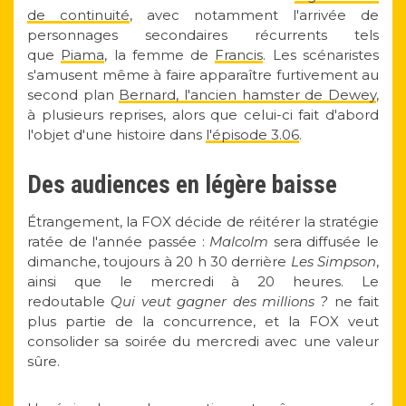
de continuité
, avec notamment l'arrivée de
personnages secondaires récurrents tels
que
Piama
, la femme de
Francis
. Les scénaristes
s'amusent même à faire apparaître furtivement au
second plan
Bernard, l'ancien hamster de Dewey
,
à plusieurs reprises, alors que celui-ci fait d'abord
l'objet d'une histoire dans
l'épisode 3.06
.
Des audiences en légère baisse
Étrangement, la FOX décide de réitérer la stratégie
ratée de l'année passée :
Malcolm
sera diffusée le
dimanche, toujours à 20 h 30 derrière
Les Simpson
,
ainsi que le mercredi à 20 heures. Le
redoutable
Qui veut gagner des millions ?
ne fait
plus partie de la concurrence, et la FOX veut
consolider sa soirée du mercredi avec une valeur
sûre.