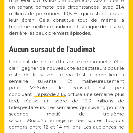
mais
Malcolm
réalise une audience assez modeste
en tenant compte des circonstances, avec 21,4
millions de personnes (10,5 %) qui restent devant
leur écran. Cela constitue tout de même la
troisième meilleure audience historique de la série,
derrière les deux premiers épisodes.
Aucun sursaut de l'audimat
L'objectif de cette diffusion exceptionnelle était
clair : gagner de nouveaux téléspectateurs pour le
reste de la saison. Le vrai test a donc lieu la
semaine suivante. Et malheureusement
pour
Malcolm
, le constat est peu
concluant.
L'épisode 3.13
, diffusé une semaine plus
tard, réalise un score de 13,3 millions de
téléspectateurs. Les semaines qui suivent, pour sa
seconde moitié de troisième
saison,
Malcolm
enregistre des scores toujours
compris entre 12 et 14 millions. Les audiences ne