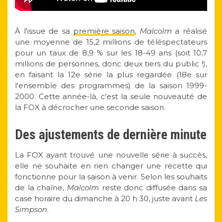
À l'issue de sa
première saison
,
Malcolm
a réalisé
une moyenne de 15,2 millions de téléspectateurs
pour un taux de 8,9 % sur les 18-49 ans (soit 10,7
millions de personnes, donc deux tiers du public !),
en faisant la 12e série la plus regardée (18e sur
l'ensemble des programmes) de la saison 1999-
2000. Cette année-là, c'est la seule nouveauté de
la FOX à décrocher une seconde saison.
Des ajustements de dernière minute
La FOX ayant trouvé une nouvelle série à succès,
elle ne souhaite en rien changer une recette qui
fonctionne pour la saison à venir. Selon les souhaits
de la chaîne,
Malcolm
reste donc diffusée dans sa
case horaire du dimanche à 20 h 30, juste avant
Les
Simpson
.