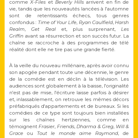
comme
X-Files
et
Beverly Hills
arrivent en fin de
vie, tandis que les nouveautés lancées à l'automne
sont de retentissants échecs, tous genres
confondus :
Time of Your Life
,
Ryan Caulfield
,
Harsh
Realm
,
Get Real
et, plus surprenant,
Les
Griffin
avant sa résurrection et son succès futur. La
chaîne se raccroche à des programmes de télé
réalité dont elle ne tire pas une grande fierté.
À la veille du nouveau millénaire, après avoir connu
son apogée pendant toute une décennie, le genre
de la comédie est en déclin à la télévision. Les
audiences sont globalement à la baisse, l'originalité
n'est pas de mise, l'écriture laisse parfois à désirer
et, inlassablement, on retrouve les mêmes décors
préfabriqués d'appartements et de bureaux. Si les
comédies de ce type sont toujours bien installées
sur les chaînes hertziennes, comme en
témoignent
Frasier
,
Friends
,
Dharma & Greg
,
Will &
Grace
ou
Tout le monde aime Raymond
, de